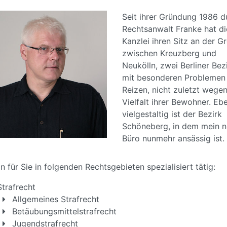
Seit ihrer Gründung 1986 d
Rechtsanwalt Franke hat di
Kanzlei ihren Sitz an der G
zwischen Kreuzberg und
Neukölln, zwei Berliner Bez
mit besonderen Problemen
Reizen, nicht zuletzt wegen
Vielfalt ihrer Bewohner. Eb
vielgestaltig ist der Bezirk
Schöneberg, in dem mein 
Büro nunmehr ansässig ist.
in für Sie in folgenden Rechtsgebieten spezialisiert tätig:
Strafrecht
Allgemeines Strafrecht
Betäubungsmittelstrafrecht
Jugendstrafrecht