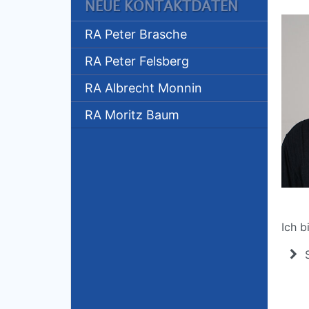
NEUE KONTAKTDATEN
RA Peter Brasche
RA Peter Felsberg
RA Albrecht Monnin
RA Moritz Baum
Ich b